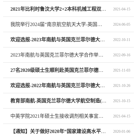
2021年比利时鲁汶大学2+2本科机械工程双学位项目 申报通知（含附件）
2021-04-15
我院举行2024届“南京航空航天大学-英国克兰菲尔德大学”机械（航空工程）专业硕士毕业典礼暨学位授予仪式
2024-06-05
欢迎选报-2023年南航与英国克兰菲尔德大学合作举办机械（航空工程）专业硕士研究生教育项目（教育部审批项目）
2022-10-11
2023年南航与英国克兰菲尔德大学合作举办机械（航空工程）专业硕士研究生教育项目（教育部审批项目）
2022-09-16
27名2020级硕士生顺利赴英国克兰菲尔德大学开展交流学习
2021-11-03
欢迎选报-2022年南航与英国克兰菲尔德大学合作举办机械（航空工程）专业硕士研究生教育项目（教育部审批项目）
2021-10-26
教育部南航-英国克兰菲尔德大学航空制造(航空工程)专业硕士研究生教育项目2021级新生线上见面会顺利举行
2021-10-15
中英学院2021年硕士生接收调剂相关事宜的通知
2021-04-15
【通知】关于做好2020年“国家建设高水平大学公派研究生项目”申报工作的通知
2020-01-06