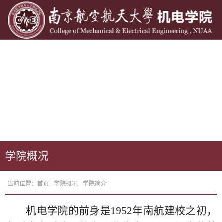
学院概况
当前位置：
首页
学院概况
学院简介
机电学院的前身是1952年南航建校之初，