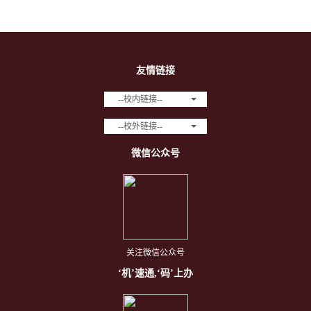
友情链接
--校内链接--
--校外链接--
微信公众号
关注微信公众号
‘机’速通,‘码’上办