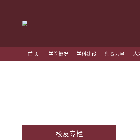
首 页
学院概况
学科建设
师资力量
人
校友专栏