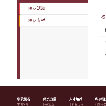
|-
校友活动
校
|-
校友专栏
学院概况
师资力量
人才培养
科学研
学院简介
师资概况
本科生培养
科研动