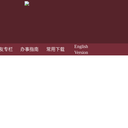
English
友专栏
办事指南
常用下载
Version