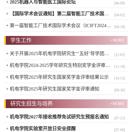
+
2025机器人与智能医工国际论坛
[06-09]
+
【国际学术会议通知】第二届智能工厂技术国际学术会议（ICIFT2025）暨 第十一届数字化企业技术国际学术会议（DET2025） 会议通知
[04-02]
+
第一届智能工厂技术国际学术会议（ICIFT2024）通知
[04-18]
学生工作
+MORE
+
关于开展2025年机电学院研究生“‘五好’导学团队” 结项评定的通知
[12-05]
+
机电学院2024-2025学年研究生特别奖学金评审办法
[11-10]
+
机电学院2025年研究生国家奖学金评审结果公示
[10-13]
+
机电学院2025年研究生国家奖学金评审通知
[09-30]
研究生招生与培养
+MORE
+
机电学院2027年接收推荐免试研究生预报名通知
[07-21]
+
机电学院实验室开放日安全提醒
[07-08]