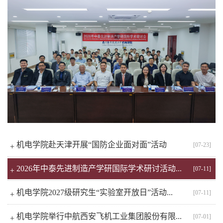
机电学院赴天津开展“国防企业面对面”活动
[07-23]
+
2026年中泰先进制造产学研国际学术研讨活动...
[07-11]
+
机电学院2027级研究生“实验室开放日”活动...
[07-11]
+
机电学院举行中航西安飞机工业集团股份有限...
[07-01]
+