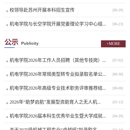
校领导赴苏州开展本科招生宣传
[06-29]
+
机电学院与长空学院开展党委理论学习中心组...
[06-23]
+
公示
Publicity
+MORE
机电学院2026年工作人员招聘（其他专技岗）...
[07-02]
+
机电学院2026年常规类型转专业拟录取名单公...
[06-30]
+
机电学院2026年高级专业技术职务评审推荐结...
[06-06]
+
2026年“助梦启航”发展型资助育人之无人机...
[05-13]
+
机电学院2026届本科生优秀毕业生暨大学成就...
[04-29]
+
关于2025级机械工程专业“卓越班”拟录取名...