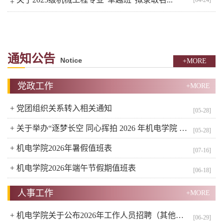
[04-24]
+
通知公告
Notice
+MORE
党政工作
+MORE
+
党团组织关系转入相关通知
[05-28]
+
关于举办“逐梦长空 同心挥拍 2026 年机电学院 、 机关 工会 羽毛球友谊邀请赛的通知
[05-28]
+
机电学院2026年暑假值班表
[07-16]
+
机电学院2026年端午节假期值班表
[06-18]
人事工作
+MORE
+
机电学院关于公布2026年工作人员招聘（其他专技岗） 考核工作的通知
[06-29]