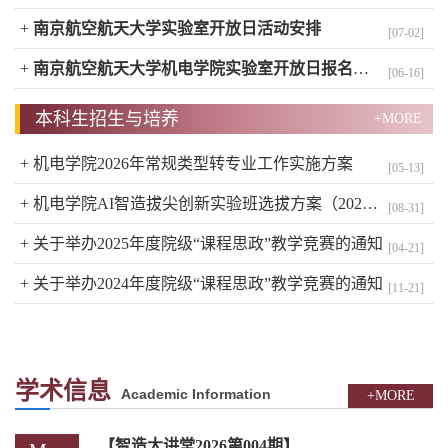
+
南京航空航天大学实验室开放日活动安排
[07-02]
+
南京航空航天大学机电学院实验室开放日报名通知
[06-16]
本科生招生与培养
+MORE
+
机电学院2026年常规类型转专业工作实施方案
[05-13]
+
机电学院AI智造拔尖创新实验班选拔方案（2025级）
[08-31]
+
关于举办2025年度院级“课程思政”教学竞赛的通知
[04-21]
+
关于举办2024年度院级“课程思政”教学竞赛的通知
[11-21]
学术信息
Academic Information
+MORE
【智造大讲堂2026第004期】