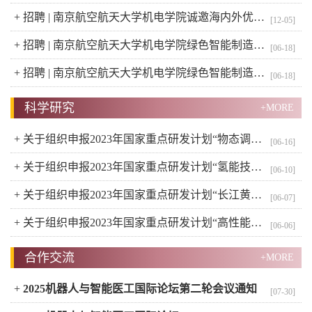
+
招聘 | 南京航空航天大学机电学院诚邀海内外优秀人才加盟！
[12-05]
+
招聘 | 南京航空航天大学机电学院绿色智能制造创新团队科研人员招聘启事（二）
[06-18]
+
招聘 | 南京航空航天大学机电学院绿色智能制造创新团队专职科研人员招聘启事（一）
[06-18]
科学研究
+MORE
+
关于组织申报2023年国家重点研发计划“物态调控”等10 个重点专项的通知
[06-16]
+
关于组织申报2023年国家重点研发计划“氢能技术”等7个重点专项的通知
[06-10]
+
关于组织申报2023年国家重点研发计划“长江黄河等重点流域水资源与水环境综合治理”等11个重点专项的通知
[06-07]
+
关于组织申报2023年国家重点研发计划“高性能制造技术与重大装备”等6个重点专项的通知
[06-06]
合作交流
+MORE
+
2025机器人与智能医工国际论坛第二轮会议通知
[07-30]