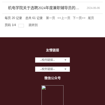
机电学院关于选聘2024年度兼职辅导员的通知
2024-06-06
每页
20
记录
总共
61
记录
第一页
<<上一页
下一页>>
尾页
页码
1
/
4
跳转到
友情链接
--校内链接--
--校外链接--
微信公众号