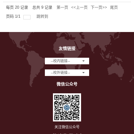
每页
20
记录
总共
9
记录
第一页
<<上一页
下一页>>
尾页
页码
1
/
1
跳转到
友情链接
--校内链接--
--校外链接--
微信公众号
关注微信公众号