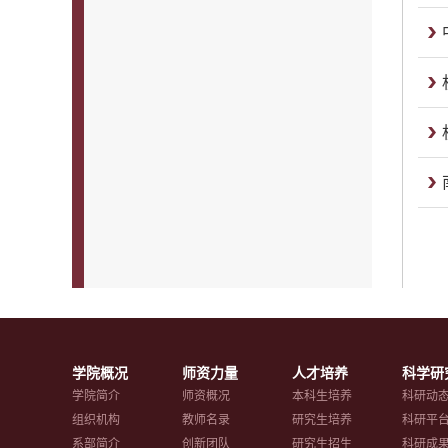
学院概况
师资力量
人才培养
科学研
学院简介
师资概况
本科生培养
科研动
组织机构
教师名录
研究生培养
科研平
系部简介
创新团队
研究生招生
科研成