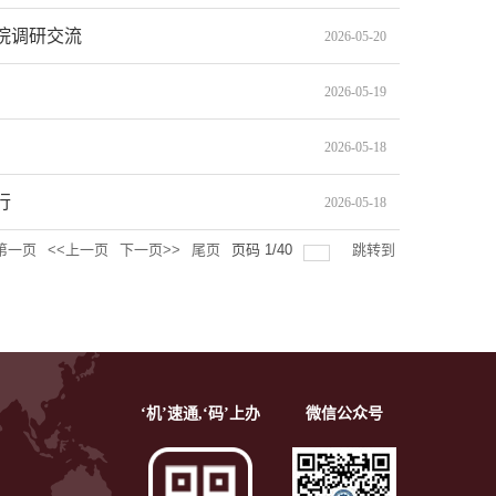
院调研交流
2026-05-20
2026-05-19
2026-05-18
行
2026-05-18
第一页
<<上一页
下一页>>
尾页
页码
1
/
40
跳转到
‘机’速通,‘码’上办
微信公众号