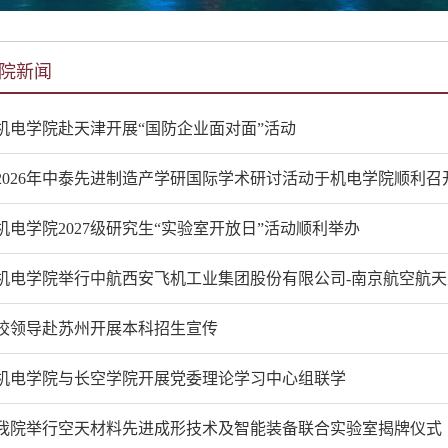
院新闻
机电学院赴天津开展“国防企业面对面”活动
2026年中泰先进制造产学研国际学术研讨活动于机电学院顺利召
机电学院2027级研究生“实验室开放日”活动顺利举办
机电学院举行中航西安飞机工业集团股份有限公司-南京航空航
校领导赴苏州开展本科招生宣传
机电学院与长空学院开展党委理论学习中心组联学
我院举行空天材料先进成形技术及智能装备联合实验室揭牌仪式