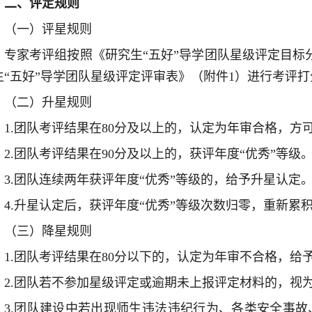
二、评定规则
（一）评星规则
专家考评组按照《研究生“五好”导学团队星级评定目标
生“五好”导学团队星级评定评审表》（附件1）进行考评
（二）升星规则
1.团队考评结果在80分及以上的，认定为年审合格，方
2.团队考评结果在90分及以上的，获评年度“优秀”等级
3.团队连续两年获评年度“优秀”等级的，给予升星认定
4.升星认定后，获评年度“优秀”等级次数归零，重新累
（三）降星规则
1.团队考评结果在80分以下的，认定为年审不合格，给
2.团队若不参加星级评定或逾期未上报评定材料的，视
3.团队建设中若出现师生违法违纪行为、各类安全事