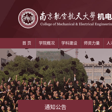
首 页
学院概况
学科建设
师资力量
人
通知公告