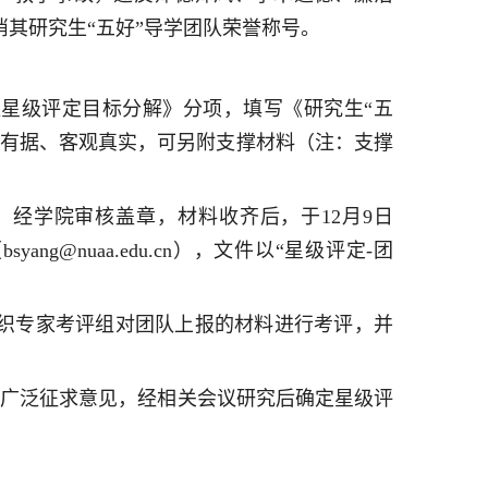
其研究生“五好”导学团队荣誉称号。
队星级评定目标分解》分项，填写《研究生“五
序有据、客观真实，可另附支撑材料（注：支撑
经学院审核盖章，材料收齐后，于12月9日
ang@nuaa.edu.cn），文件以“星级评定-团
织专家考评组对团队上报的材料进行考评，并
，广泛征求意见，经相关会议研究后确定星级评