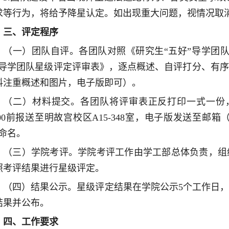
求等行为，将给予降星认定。如出现重大问题，视情况取消
三、评定程序
（一）团队自评。各团队对照《研究生“五好”导学团
”导学团队星级评定评审表》，逐点概述、自评打分、有
料注重概述和图片，电子版即可）。
（二）材料提交。各团队将评审表正反打印一式一份，
:00前报送至明故宫校区A15-348室，电子版发送至邮箱（bsy
”命名。
（三）学院考评。学院考评工作由学工部总体负责，组
照考评结果进行星级评定。
（四）结果公示。星级评定结果在学院公示5个工作日
结果并公布。
四、工作要求