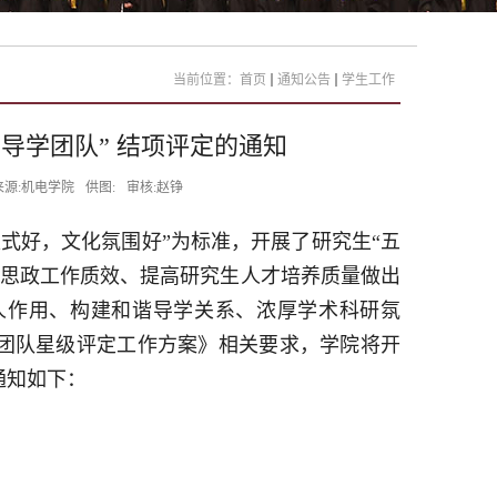
当前位置：
首页
通知公告
学生工作
’导学团队” 结项评定的通知
来源:机电学院
供图:
审核:赵铮
式好，文化氛围好”为标准，开展了研究生“五
学思政工作质效、提高研究生人才培养质量做出
人作用、构建和谐导学关系、浓厚学术科研氛
学团队星级评定工作方案》相关要求，学院将开
通知如下：