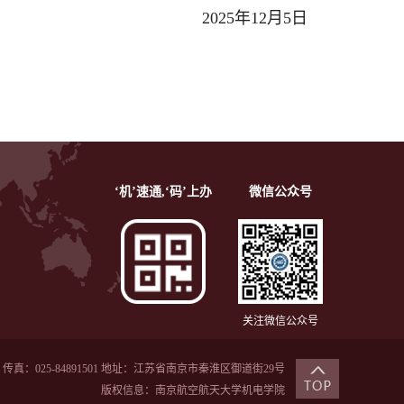
2025年12月5日
‘机’速通,‘码’上办
微信公众号
关注微信公众号
传真：025-84891501 地址：江苏省南京市秦淮区御道街29号
版权信息：南京航空航天大学机电学院