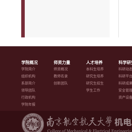
学院概况
师资力量
人才培养
科学研
学院简介
师资概况
本科生培养
科研动
组织机构
教师名录
研究生培养
科研平
系部简介
创新团队
研究生招生
科研成
领导团队
学生工作
安全管
行政机构
资产设
学院年报