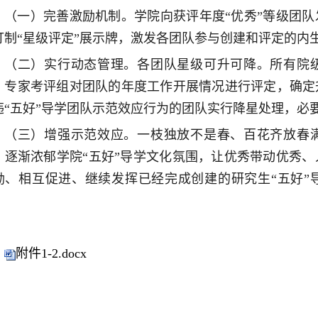
（一）完善激励机制。学院向获评年度“优秀”等级团队
订制“星级评定”展示牌，激发各团队参与创建和评定的内
（二）实行动态管理。各团队星级可升可降。所有院级
，专家考评组对团队的年度工作开展情况进行评定，确定
违“五好”导学团队示范效应行为的团队实行降星处理，必
（三）增强示范效应。一枝独放不是春、百花齐放春满
，逐渐浓郁学院“五好”导学文化氛围，让优秀带动优秀
励、相互促进、继续发挥已经完成创建的研究生“五好”
。
附件1-2.docx