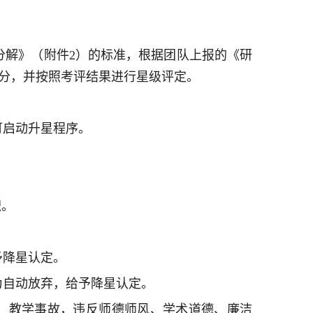
分解》（附件2）的标准，根据团队上报的《研
打分，并按照考评结果进行星级评定。
可启动升星程序。
。
。
积。
予降星认定。
为自动放弃，给予降星认定。
故、教学事故，违反师德师风、学术道德、廉洁