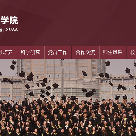
才培养
科学研究
党群工作
合作交流
师生风采
校