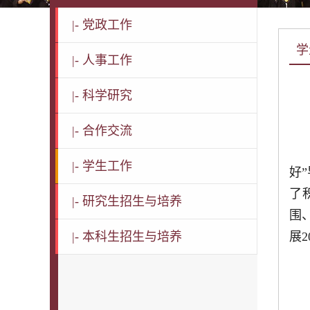
|-
党政工作
学
|-
人事工作
|-
科学研究
|-
合作交流
|-
学生工作
好
了
|-
研究生招生与培养
围
|-
本科生招生与培养
展