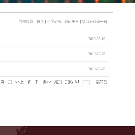
当前位置：
首页
科学研究
科研平台
省部级科研平台
2020-09-10
2019-12-20
2019-12-20
第一页
<<上一页
下一页>>
尾页
页码
1
/
1
跳转到