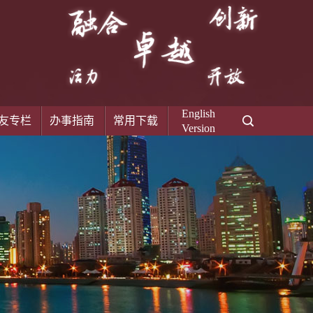
English
友专栏
办事指南
常用下载
Version