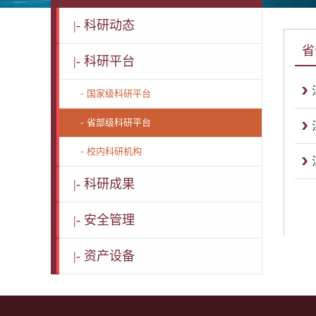
|-
科研动态
省
|-
科研平台
-
国家级科研平台
-
省部级科研平台
-
校内科研机构
|-
科研成果
|-
安全管理
|-
资产设备