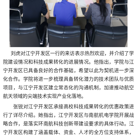
刘虎对江宁开发区一行的来访表示热烈欢迎，并介绍了学
院建设情况和科技成果转化的进展情况。他指出，学院与江
宁开发区已具备
良好的合作基础，希望以此为契机进一步深
化合作。学院将
进一步梳理具备转化潜力的技术团队与优质
项目，与江宁开发区建立常态化的沟通机制，加速推动航空
航天领域的尖端技术实现产业化落地。
张锐对江宁开发区承接高校科技成果转化的优惠政策进
行了详尽介绍。她指出，江宁开发区与南航机电学院开展战
略合作，是落实环南航科技创新带建设要求的具体行动。江
宁开发区构建了涵盖载体、资金、人才的全方位支持体系，