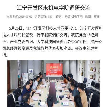
江宁开发区来机电学院调研交流
发布时间:2026-06-02
浏览次数:
330
作者:
来源:机电学院
供图:
审核:
5
月
26
日，江宁开发区科技人才党委书记、江宁开发区科
技人才局局长张锐一行来我院调研交流。我院党委书记刘
虎，产业党委书记、大学科技园管委会办公室主任、资产公
司总经理钱晓辉及我院教师代表参加座谈。会议由刘虎主
持。