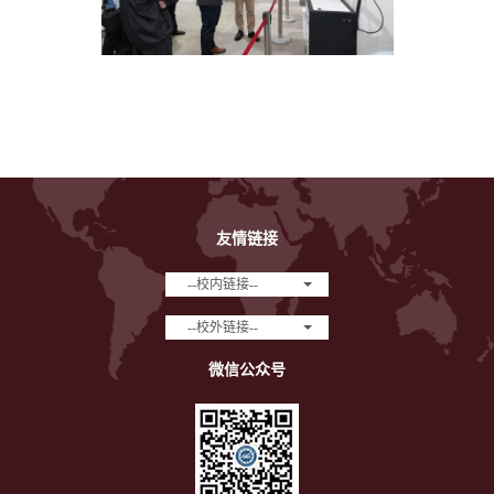
友情链接
--校内链接--
--校外链接--
微信公众号