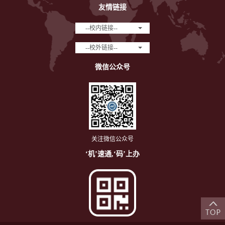
友情链接
--校内链接--
--校外链接--
微信公众号
关注微信公众号
‘机’速通,‘码’上办