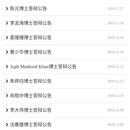
陈元博士答辩公告
2019-12-17
李龙海博士答辩公告
2019-12-16
查珊珊博士答辩公告
2019-12-16
黄少华博士答辩公告
2019-12-16
Aqib Mashood Khan博士答辩公告
2019-12-12
朱烨均博士答辩公告
2019-12-12
肖皓中博士答辩公告
2019-12-10
李大伟博士答辩公告
2019-12-09
沈春健博士答辩公告
2019-12-02