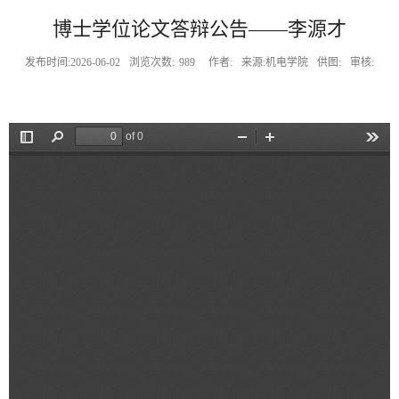
博士学位论文答辩公告——李源才
发布时间:2026-06-02
浏览次数:
989
作者:
来源:机电学院
供图:
审核: