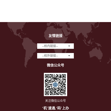
友情链接
--校内链接--
--校外链接--
微信公众号
关注微信公众号
‘机’速通,‘码’上办