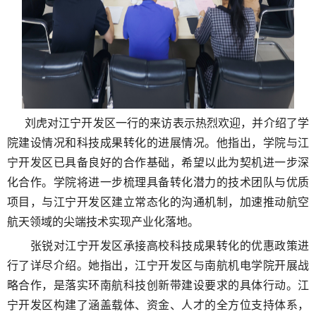
刘虎对江宁开发区一行的来访表示热烈欢迎，并介绍了学
院建设情况和科技成果转化的进展情况。他指出，学院与江
宁开发区已具备
良好的合作基础，希望以此为契机进一步深
化合作。学院将
进一步梳理具备转化潜力的技术团队与优质
项目，与江宁开发区建立常态化的沟通机制，加速推动航空
航天领域的尖端技术实现产业化落地。
张锐对江宁开发区承接高校科技成果转化的优惠政策进
行了详尽介绍。她指出，江宁开发区与南航机电学院开展战
略合作，是落实环南航科技创新带建设要求的具体行动。江
宁开发区构建了涵盖载体、资金、人才的全方位支持体系，