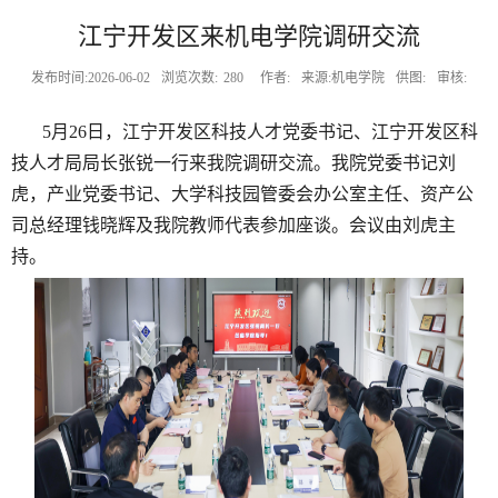
江宁开发区来机电学院调研交流
发布时间:2026-06-02
浏览次数:
280
作者:
来源:机电学院
供图:
审核:
5
月
26
日，江宁开发区科技人才党委书记、江宁开发区科
技人才局局长张锐一行来我院调研交流。我院党委书记刘
虎，产业党委书记、大学科技园管委会办公室主任、资产公
司总经理钱晓辉及我院教师代表参加座谈。会议由刘虎主
持。