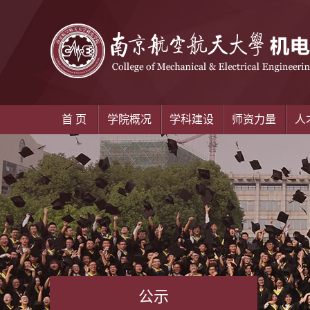
首 页
学院概况
学科建设
师资力量
人
公示