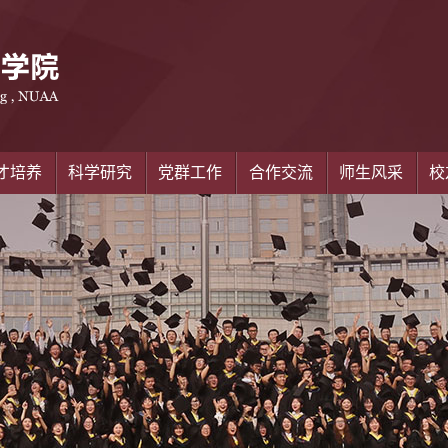
才培养
科学研究
党群工作
合作交流
师生风采
校