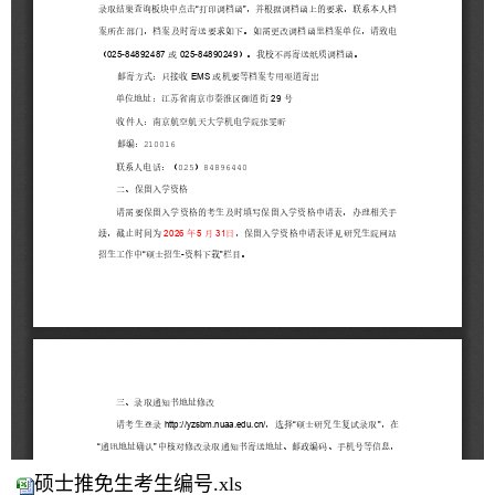
硕士推免生考生编号.xls