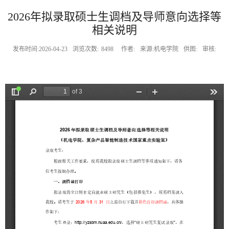
2026年拟录取硕士生调档及导师意向选择等
相关说明
发布时间:2026-04-23
浏览次数:
8498
作者:
来源:机电学院
供图:
审核: