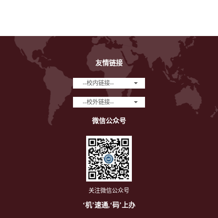
友情链接
--校内链接--
--校外链接--
微信公众号
关注微信公众号
‘机’速通,‘码’上办