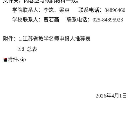
文件夹，内容应与纸质材料一致。
学院联系人：李岚、梁爽
联系电话：
84896460
学校
联系人：曹若菡
联系电话：
025-84895923
附件：
1.
江苏省教学名师申报人推荐表
2.
汇总表
附件.zip
2026
年
4
月
1
日