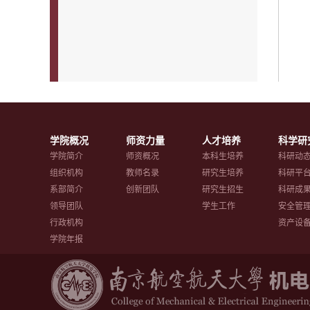
学院概况
师资力量
人才培养
科学研
学院简介
师资概况
本科生培养
科研动
组织机构
教师名录
研究生培养
科研平
系部简介
创新团队
研究生招生
科研成
领导团队
学生工作
安全管
行政机构
资产设
学院年报