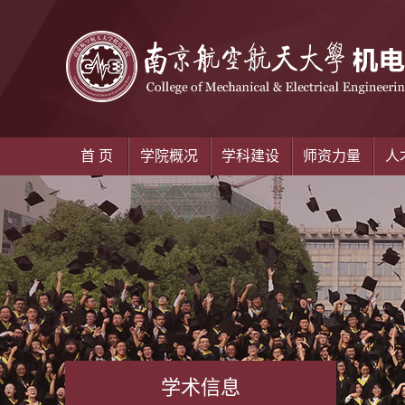
首 页
学院概况
学科建设
师资力量
人
学术信息