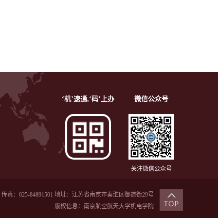
‘机’速通,‘码’上办
微信公众号
关注微信公众号
传真：025-84891501 地址：江苏省南京市秦淮区御道街29号
版权信息：南京航空航天大学机电学院