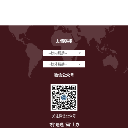
友情链接
--校内链接--
--校外链接--
微信公众号
关注微信公众号
‘机’速通,‘码’上办