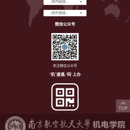
--校内链接--
--校外链接--
微信公众号
关注微信公众号
‘机’速通,‘码’上办