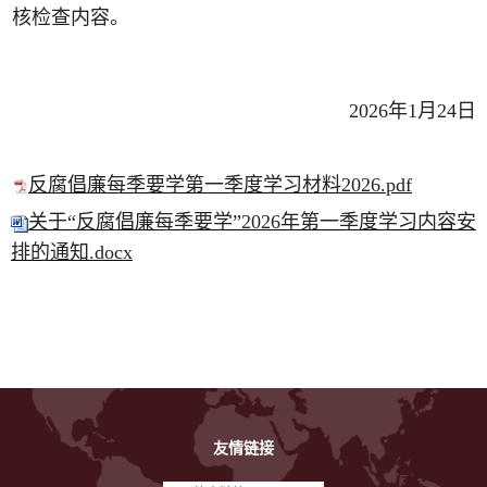
核检查内容。
202
6
年
1
月
24
日
反腐倡廉每季要学第一季度学习材料2026.pdf
关于“反腐倡廉每季要学”2026年第一季度学习内容安
排的通知.docx
友情链接