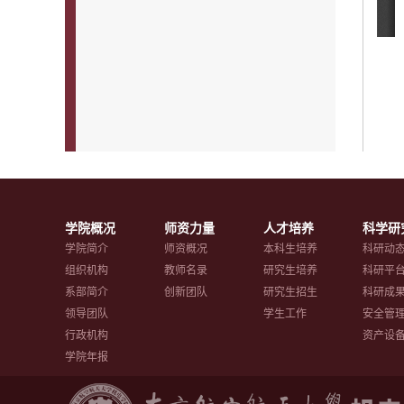
学院概况
师资力量
人才培养
科学研
学院简介
师资概况
本科生培养
科研动
组织机构
教师名录
研究生培养
科研平
系部简介
创新团队
研究生招生
科研成
领导团队
学生工作
安全管
行政机构
资产设
学院年报