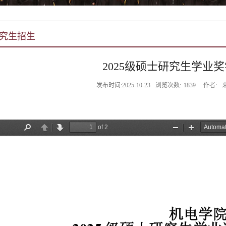
究生招生
2025级硕士研究生学业
发布时间:2025-10-23
浏览次数:
1839
作者: