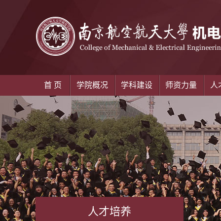
首 页
学院概况
学科建设
师资力量
人
人才培养