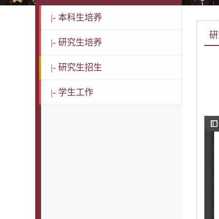
|-
本科生培养
研
|-
研究生培养
|-
研究生招生
|-
学生工作