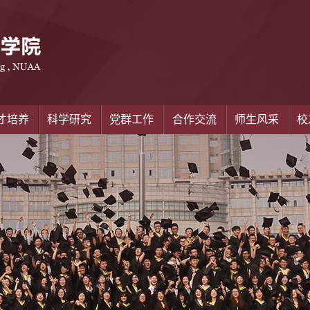
才培养
科学研究
党群工作
合作交流
师生风采
校