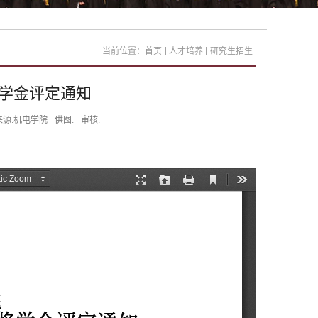
当前位置：
首页
人才培养
研究生招生
奖学金评定通知
来源:机电学院
供图:
审核: