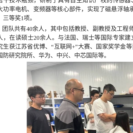
若干技术瓶颈，研制了具有自主知识产权的传感器
大功率电机、变频器等核心部件，实现了磁悬浮轴
，三等奖
1
项。
团队共有
40
余人，其中包括教授、副教授及工程
人，在读硕士
20
余人。与法国、瑞士等国际专家建
究生获江苏省优博、“互联网
+”
大赛、国家奖学金等
国防研究院所、华为、中兴、中芯国际等。