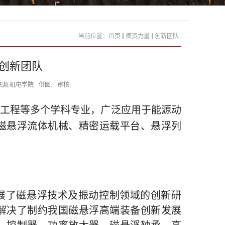
当前位置：
首页
师资力量
创新团队
创新团队
来源:机电学院
供图:
审核:
工程等多个学科专业，广泛应用于能源动
磁悬浮流体机械、精密运载平台、悬浮列
。
】
展了磁悬浮技术及振动控制领域的创新研
解决了制约我国磁悬浮高端装备创新发展