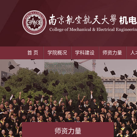
首 页
学院概况
学科建设
师资力量
人
师资力量