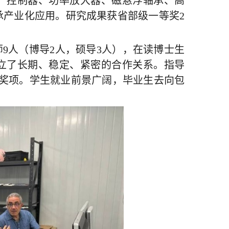
、控制器、功率放大器、磁悬浮轴承、高
承产业化应用。研究成果获省部级一等奖
2
师
9
人（博导
2
人，硕导
3
人），在读博士生
立了长期、稳定、紧密的合作关系。指导
奖项。学生就业前景广阔，毕业生去向包