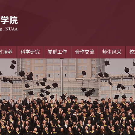
才培养
科学研究
党群工作
合作交流
师生风采
校