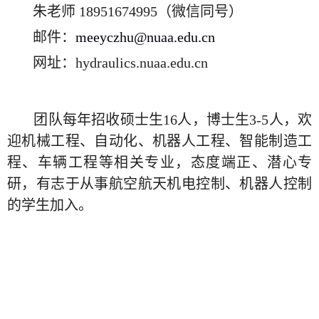
朱老师
18951674995
（微信同号）
邮件：
meeyczhu@nuaa.edu.cn
网址：
hydraulics.nuaa.edu.cn
团队每年招收硕士生
16
人，博士生
3-5
人，欢
迎机械工程、自动化、机器人工程、智能制造工
程、车辆工程等相关专业，态度端正、潜心专
研，有志于从事航空航天机电控制、机器人控制
的学生加入。