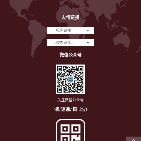
友情链接
--校内链接--
--校外链接--
微信公众号
关注微信公众号
‘机’速通,‘码’上办