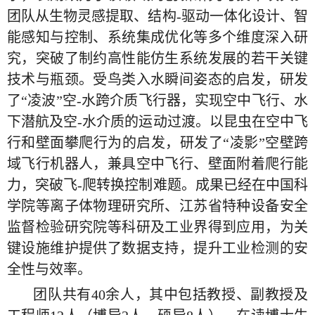
团队从生物灵感提取、结构
-
驱动一体化设计、智
能感知与控制、系统集成优化等多个维度深入研
究，突破了制约高性能仿生系统发展的若干关键
技术与瓶颈。受鸟类入水瞬间姿态的启发，研发
了“凌波”空
-
水跨介质飞行器，实现空中飞行、水
下潜航及空
-
水介质的运动过渡。以昆虫在空中飞
行和壁面攀爬行为的启发，研发了“凌影”空壁跨
域飞行机器人，兼具空中飞行、壁面附着爬行能
力，突破飞
-
爬转换控制难题。成果已经在中国科
学院等离子体物理研究所、江苏省特种设备安全
监督检验研究院等科研及工业界得到应用，为关
键设施维护提供了数据支持，提升工业检测的安
全性与效率。
团队共有
40
余人，其中包括教授、副教授及