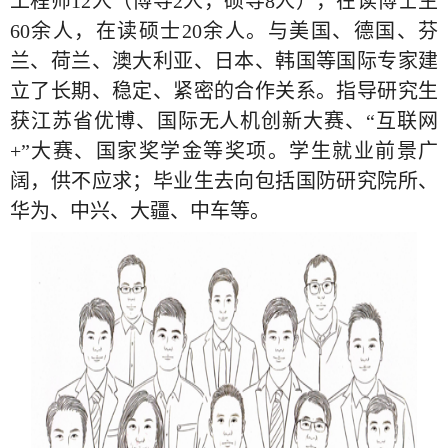
工程师
12
人（博导
2
人，硕导
8
人），在读博士生
60
余人，在读硕士
20
余人。与美国、德国、芬
兰、荷兰、澳大利亚、日本、韩国等国际专家建
立了长期、稳定、紧密的合作关系。指导研究生
获江苏省优博、国际无人机创新大赛、“互联网
+”
大赛、国家奖学金等奖项。学生就业前景广
阔，供不应求；毕业生去向包括国防研究院所、
华为、中兴、大疆、中车等。