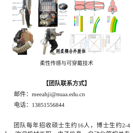
柔性传感与可穿戴技术
【团队联系方式】
邮件：
meeahji@nuaa.edu.cn
电话：
13851556844
团队每年招收硕士生约
16
人，博士生约
2-4