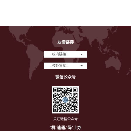
友情链接
--校内链接--
--校外链接--
微信公众号
关注微信公众号
‘机’速通,‘码’上办