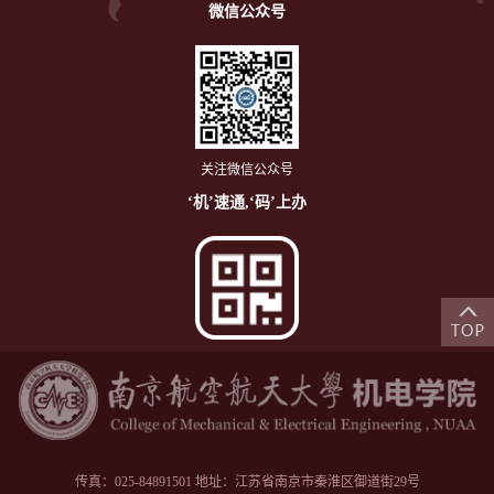
微信公众号
关注微信公众号
‘机’速通,‘码’上办
传真：025-84891501 地址：江苏省南京市秦淮区御道街29号