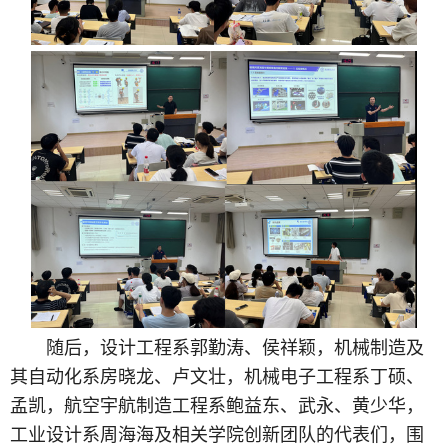
随后，设计工程系郭勤涛、侯祥颖，机械制造及
其自动化系房晓龙、卢文壮，机械电子工程系丁硕、
孟凯，航空宇航制造工程系鲍益东、武永、黄少华，
工业设计系周海海及相关学院创新团队的代表们，围