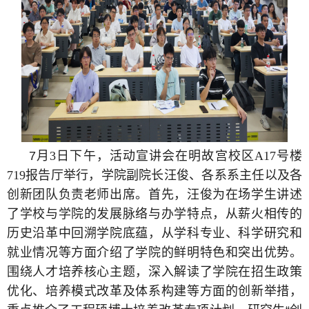
7
月
3
日下午，活动宣讲会在明故宫校区
A17
号楼
719
报告厅举行，学院副院长汪俊、各系系主任以及各
创新团队负责老师出席。首先，汪俊为在场学生讲述
了学校与学院的发展脉络与办学特点，从薪火相传的
历史沿革中回溯学院底蕴，从学科专业、科学研究和
就业情况等方面介绍了学院的鲜明特色和突出优势。
围绕人才培养核心主题，深入解读了学院在招生政策
优化、培养模式改革及体系构建等方面的创新举措，