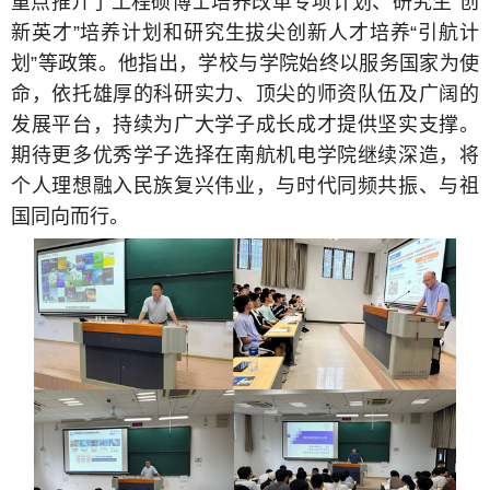
重点推介了工程硕博士培养改革专项计划、研究生“创
新英才”培养计划和研究生拔尖创新人才培养“引航计
划”等政策。他指出，学校与学院始终以服务国家为使
命，依托雄厚的科研实力、顶尖的师资队伍及广阔的
发展平台，持续为广大学子成长成才提供坚实支撑。
期待更多优秀学子选择在南航机电学院继续深造，将
个人理想融入民族复兴伟业，与时代同频共振、与祖
国同向而行。