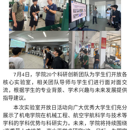
7
月
4
日，学院
20
个科研创新团队为学生们开放各
核心实验室，相关团队导师与学生们进行面对面交
流，根据学生的专业背景、学术兴趣与未来发展提供
指导建议。
本次实验室开放日活动向广大优秀大学生们充分
展示了机电学院在机械工程、航空宇航科学与技术等
学科的学科优势与科研实力。未来，学院将持续围绕