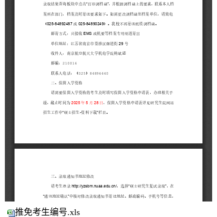
推免考生编号.xls