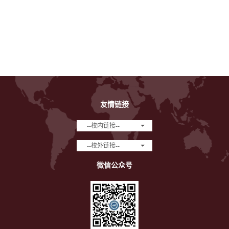
友情链接
--校内链接--
--校外链接--
微信公众号