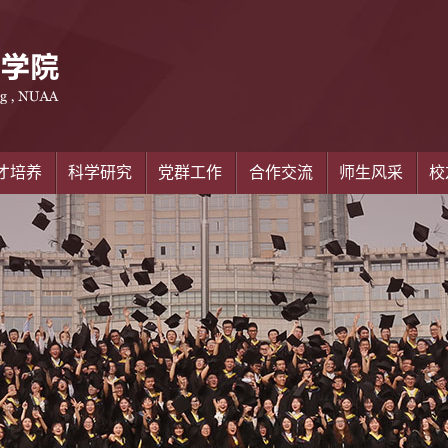
才培养
科学研究
党群工作
合作交流
师生风采
校