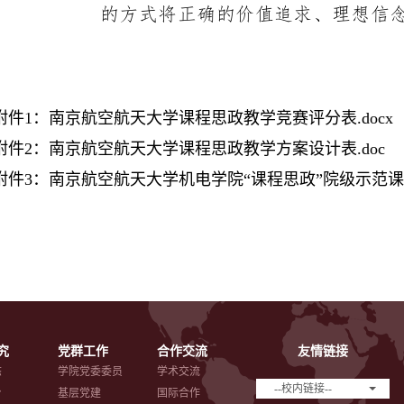
附件1：南京航空航天大学课程思政教学竞赛评分表.docx
附件2：南京航空航天大学课程思政教学方案设计表.doc
附件3：南京航空航天大学机电学院“课程思政”院级示范课改
究
党群工作
合作交流
友情链接
态
学院党委委员
学术交流
--校内链接--
台
基层党建
国际合作