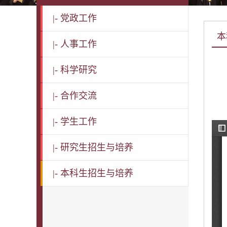
|-
党政工作
本
|-
人事工作
|-
科学研究
|-
合作交流
|-
学生工作
|-
研究生招生与培养
|-
本科生招生与培养