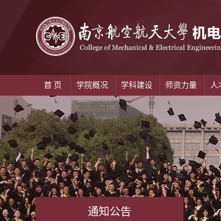
首 页
学院概况
学科建设
师资力量
人
通知公告