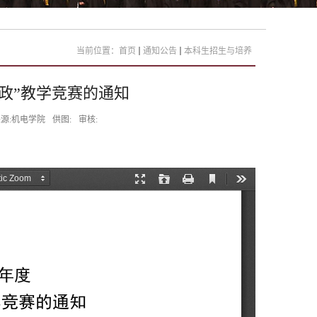
当前位置：
首页
通知公告
本科生招生与培养
思政”教学竞赛的通知
源:机电学院
供图:
审核: