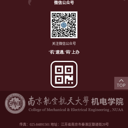
微信公众号
关注微信公众号
‘机’速通,‘码’上办
传真：025-84891501 地址：江苏省南京市秦淮区御道街29号