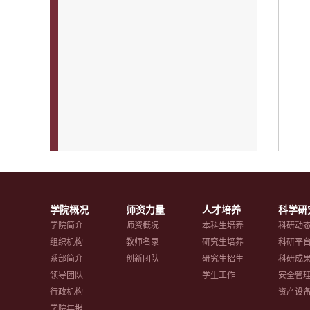
学院概况
师资力量
人才培养
科学研
学院简介
师资概况
本科生培养
科研动
组织机构
教师名录
研究生培养
科研平
系部简介
创新团队
研究生招生
科研成
领导团队
学生工作
安全管
行政机构
资产设
学院年报