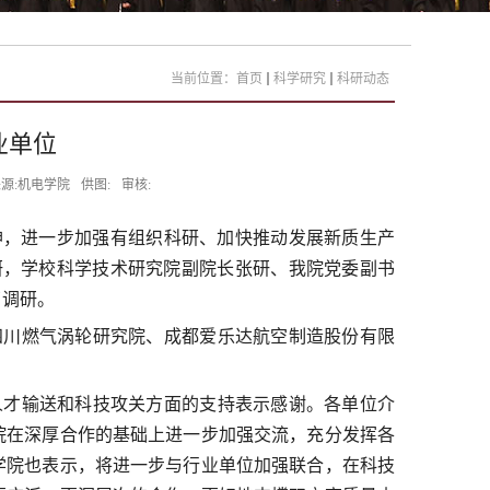
当前位置：
首页
科学研究
科研动态
业单位
源:机电学院
供图:
审核:
神，进一步加强有组织科研、加快推动发展新质生产
研，学校科学技术研究院副院长张研、我院党委副书
了调研。
川燃气涡轮研究院、成都爱乐达航空制造股份有限
才输送和科技攻关方面的支持表示感谢。各单位介
院在深厚合作的基础上进一步加强交流，充分发挥各
学院也表示，将进一步与行业单位加强联合，在科技