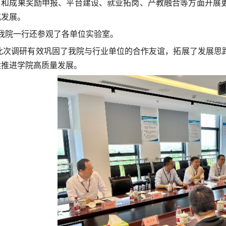
目和成果奖励申报、平台建设、就业拓岗、产教融合等方面开展
式发展。
院一行还参观了
各
单位实验室。
次调研有效巩固了我院与行业单位的合作友谊，拓展了发展思路
续推进学院高质量发展。