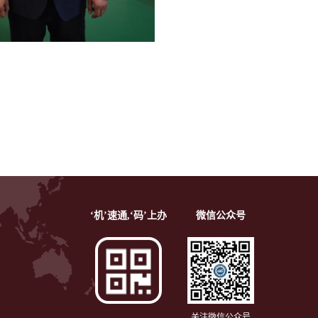
‘机’速通,‘码’上办
微信公众号
关注微信公众号