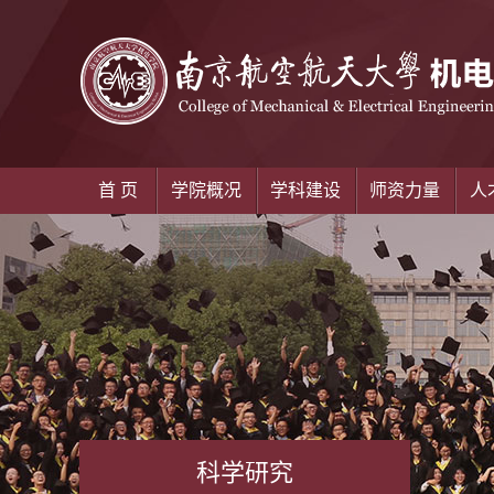
首 页
学院概况
学科建设
师资力量
人
科学研究