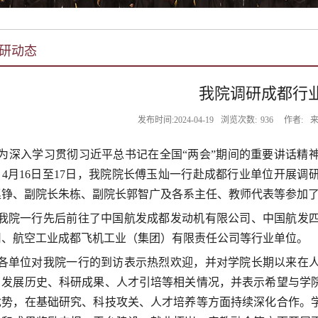
研动态
我院调研成都行
发布时间:2024-04-19
浏览次数:
936
作者:
来
为深入学习贯彻习近平总书记在全国“两会”期间的重要讲话精
，
4
月
16
日至
17
日，我院院长傅玉灿一行赴成都行业单位开展调
赵铮、副院长朱栋、副院长郭智广及各系主任、教师代表等参加
院一行先后前往了中国航发成都发动机有限公司、中国航发四
司、航空工业成都飞机工业（集团）有限责任公司等行业单位。
单位对我院一行的到访表示热烈欢迎，并对学院长期以来在人
了发展历史、科研成果、人才引培等相关情况，并表示希望与学
优势，在基础研究、科技攻关、人才培养等方面持续深化合作。