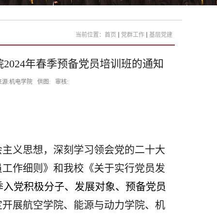
当前位置：
首页
党群工作
基层党建
2024年春季预备党员培训班的通知
来源:机电学院
供图:
审核:
会主义思想，深刻学习领会党的二十大
员工作细则》和我校《关于实行党员发
季入党积极分子、发展对象、预备党员
定开展航空学院、能源与动力学院、机