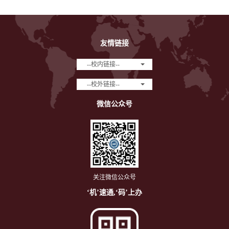
友情链接
--校内链接--
--校外链接--
微信公众号
关注微信公众号
‘机’速通,‘码’上办