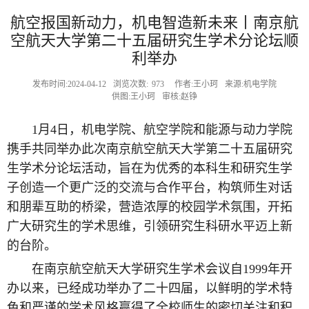
航空报国新动力，机电智造新未来丨南京航
空航天大学第二十五届研究生学术分论坛顺
利举办
发布时间:2024-04-12
浏览次数:
973
作者:王小珂
来源:机电学院
供图:王小珂
审核:赵铮
1月4日，机电学院、航空学院和能源与动力学院
携手共同举办此次南京航空航天大学第二十五届研究
生学术分论坛活动，旨在为优秀的本科生和研究生学
子创造一个更广泛的交流与合作平台，构筑师生对话
和朋辈互助的桥梁，营造浓厚的校园学术氛围，开拓
广大研究生的学术思维，引领研究生科研水平迈上新
的台阶。
在南京航空航天大学研究生学术会议自1999年开
办以来，已经成功举办了二十四届，以鲜明的学术特
色和严谨的学术风格赢得了全校师生的密切关注和积