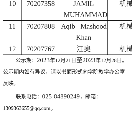
10
70207358
JAMIL
机
MUHAMMAD
11
70207808
Aqib Mashood
机
Khan
12
70207767
江奥
机
2023
至
2023
公示期：
年
12
月
21
日
年
12
月28
日。
公示期内如有异议，请以书面形式向学院教学办公室
反映。
025-84890249
联系电话：
，邮箱：
。
1309363655@qq.com