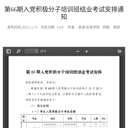
第66期入党积极分子培训班结业考试安排通
知
发布时间:2023-11-15
浏览次数:
1318
作者:
来源:机电学院
供图:
审核: