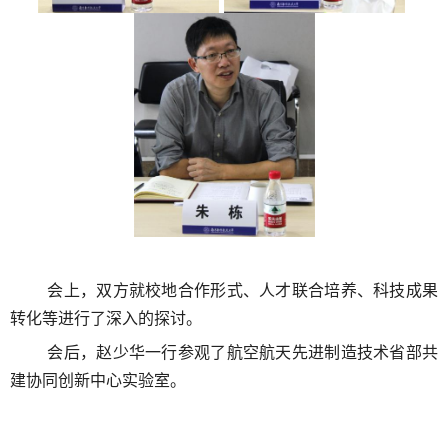
会上，双方就校地合作形式、人才联合培养
、
科技成果
转化
等进行了深入的探讨。
会
后
，
赵少华
一行参观了航空航天先进制造技术省部共
建协同创新中心实验室。