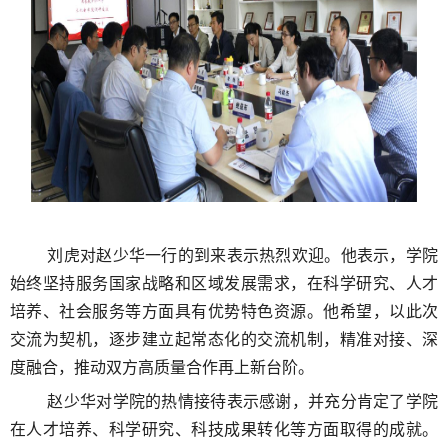
刘虎对赵少华一行的到来
表示热烈欢迎。
他表示，学院
始终坚持服务国家战略和区域发展需求，在科学研究、人才
培养、社会服务等方面具有优势特色资源。他希望，以此次
交流为契机，逐步建立起常态化的交流机制，
精准对接、深
度融合，
推动双方高质量合作再上新台阶
。
赵少华对学院的热情接待表示感谢，
并
充分肯定了
学院
在人才培养、科学研究、科技成果转化等方面取得的成就。