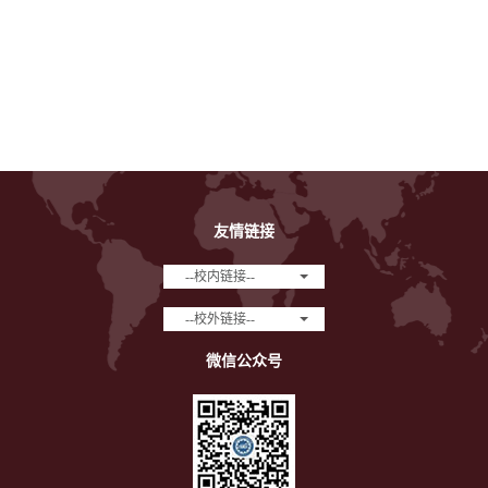
友情链接
--校内链接--
--校外链接--
微信公众号