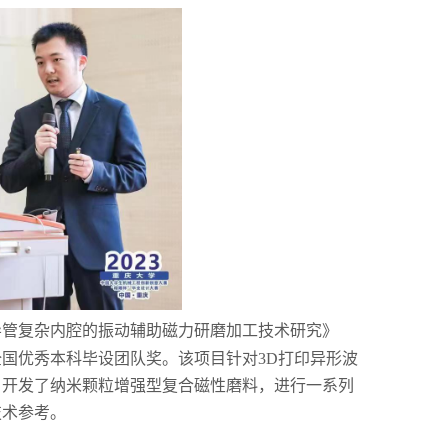
导管复杂
内腔
的振动辅助磁力研磨加工技术研究
》
全国优秀本科毕设团队奖。该项目针对
3D
打印异形波
，开发了纳米颗粒增强型复合磁性磨料，进行一系列
技术参考。