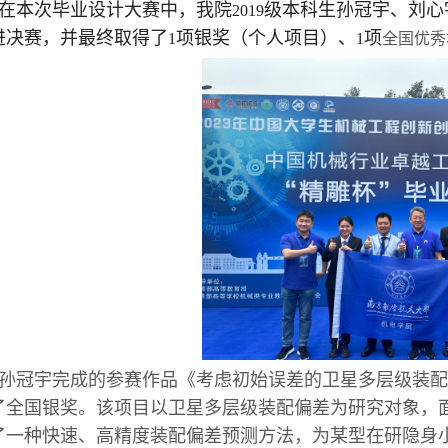
在本次毕业设计大赛中，我院
级本科生孙冠宇、刘心
2019
进决赛，并最终取得了
项银奖（个人项目）、
项
1
1
全国优秀
孙冠宇
完成的参赛作品《
考虑初始误差的卫星多层级装配
了全国银奖。该项目以卫星多层级装配偏差为研究对象，
了一种快速、高精度装配偏差预测方法，为某型在研隐身