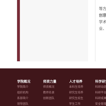
等
创
学
业
学院概况
师资力量
人才培养
科学研
学院简介
师资概况
本科生培养
科研动
组织机构
教师名录
研究生培养
科研平
系部简介
创新团队
研究生招生
科研成
领导团队
学生工作
安全管