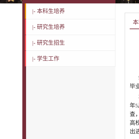
|-
本科生培养
本
|-
研究生培养
|-
研究生招生
|-
学生工作
毕
年
5
查
高
出