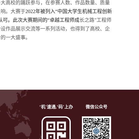
各大高校的踊跃参与，在参赛人数、作品数量、质量
反响。大赛于
2022
年被列入“中国大学生机械工程创新
认可。此次大赛期间的“卓越工程师成
⻓
之路
”工程师
毕设作品展示交流等一系列活动，也得到了高校、企
力的一大盛事。
‘机’速通,‘码’上办
微信公众号