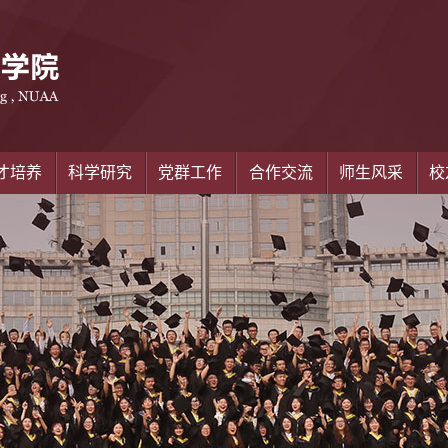
才培养
科学研究
党群工作
合作交流
师生风采
校