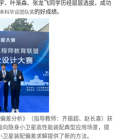
宇、叶渐森、张龙飞同学历经层层选拔，成功
的好成绩。
本科毕设团队奖
偏差分析
》（指导教师：齐振超、赵长喜）获
面向隐身小卫星高性能装配典型应用场景，提
小卫星装配偏差求解提供了新的方法。