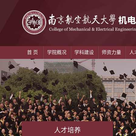
首 页
学院概况
学科建设
师资力量
人
人才培养