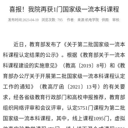
喜报！我院再获1门国家级一流本科课程
发布时间:2023-04-19
浏览次数:
795
作者:
来源:机电学院
供图:
审核:
近日，教育部发布了《关于第二批国家级一流本
科课程认定结果的公示》。根据《教育部关于一流本
科课程建设的实施意见》（教高〔
2019
〕
8
号）和《教
育部办公厅关于开展第二批国家级一流本科课程认定
工作的通知》（教高厅函〔
2021
〕
13
号）的有关要
求，经各省级教育行政部门和高校申报推荐，教育部
组织网络评审和会议评审，认定
5751
门课程为第二批
国家级一流本科课程，其中，线上课程
1095
门，虚拟