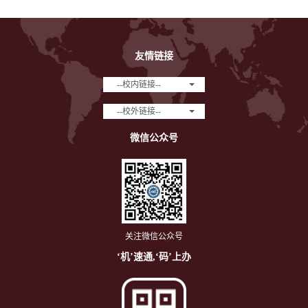
友情链接
--校内链接--
--校外链接--
微信公众号
关注微信公众号
‘机’速通,‘码’上办