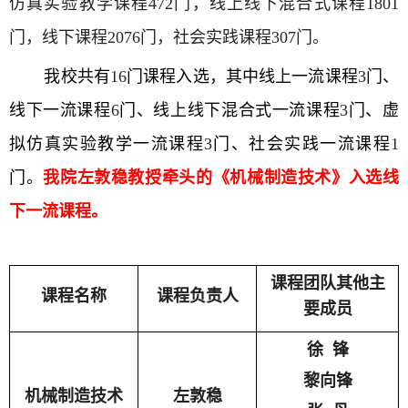
仿真实验教学课程
472
门，线上线下混合式课程
1801
门，线下课程
2076
门，社会实践课程
307
门。
我校共有
16
门课程入选，其中线上一流课程
3
门、
线下一流课程
6
门、线上线下混合式一流课程
3
门、虚
拟仿真实验教学一流课程
3
门、社会实践一流课程
1
门。
我院左敦稳教授牵头的《机械制造技术》入选线
下一流课程。
课程团队其他主
课程名称
课程负责人
要成员
徐 锋
黎向锋
机械制造技术
左敦稳