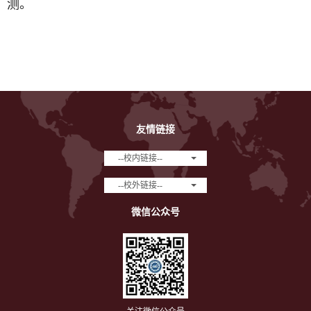
测。
友情链接
--校内链接--
--校外链接--
微信公众号