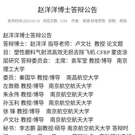
赵洋洋博士答辩公告
发布时间:2023-03-10
浏览次数:
1534
作者:
来源:机电学院
供图:
审核:
赵洋洋博士答辩公告
答辩博士：赵洋洋 指导老师：卢文壮 教授 论文题
目：塑性磨料气射流高效无损去除飞机 CFRP 蒙皮涂
层研究 答辩委员会： 主席：袁军堂 教授/博导 南京
理工大学
委员：秦国华 教授/博导 南昌航空大学
左敦稳 教授/博导 南京航空航天大学
朱永伟 教授/博导 南京航空航天大学
孙玉利 教授/博导 南京航空航天大学
徐 锋 教授/博导 南京航空航天大学
卢文壮 教授/博导 南京航空航天大学
秘书：李志鹏 副教授/硕导 南京航空航天大学 答辩时