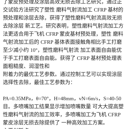
了蒙皮预处理及涂层高效无损去除工艺研究，通过正
交试验方法研究了塑性 磨料气射流加工 CFRP 基材的
预处理和涂层去除，获得了塑性磨料气射流高效无损
去除涂层 新工艺。研究表明，塑性磨料气射流加工方
法更适合用于飞机 CFRP 蒙皮基材预处理，塑性 磨料
气射流加工后的 CFRP 基体表面接触角相比手工打磨
至少减小约 10°，塑性磨料气射流 加工表面自由能优
于手工打磨表面自由能。获得了 CFRP 基材预处理表
面粗糙度、润湿性和
附着力的最优工艺参数。通过控制工艺可以实现涂层
选择性去除，最佳工艺参数为：
PA=0.35MPa，θ=70°，H=48mm，vN=6m/s，S=40-50
目。多喷嘴加工结果显示增加喷嘴数量 可大大提高塑
性磨料气射流的加工效率，多喷嘴加工为飞机 CFRP
蒙皮涂层无损去除提供了 一种高效加工方案。