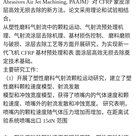
Abrasives Air Jet Machining, PAAJM）对 CFRP 蒙皮涂
层高效无损去除的新方法。论文采用理论和试验相结
合，
从塑性磨料气射流中的颗粒运动、气射流预处理机
理、气射流涂层去除机理、基材损伤控制、 磨料磨损
与破损、涂层去除工艺等方面开展研究，为实现新一
代飞机 CFRP 基材预处理和表 面涂层高效无损去除奠
定技术基础。
主要研究工作：
（1）开展了塑性磨料气射流颗粒运动研究，建立了塑
性磨料颗粒速度模型、射流发散
模型和冲蚀宽度模型，获得了喷嘴内的气体速度和颗
粒速度、喷嘴外的射流发散和冲蚀宽度。 研究表明，
喷嘴内的颗粒速度随气体压力增加而增加，在距离试
验系统喷嘴出口 15dN 范围