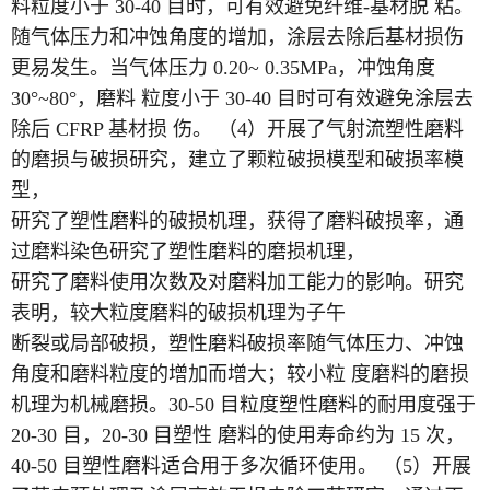
料粒度小于 30-40 目时，可有效避免纤维-基材脱 粘。
随气体压力和冲蚀角度的增加，涂层去除后基材损伤
更易发生。当气体压力 0.20~ 0.35MPa，冲蚀角度
30°~80°，磨料 粒度小于 30-40 目时可有效避免涂层去
除后 CFRP 基材损 伤。 （4）开展了气射流塑性磨料
的磨损与破损研究，建立了颗粒破损模型和破损率模
型，
研究了塑性磨料的破损机理，获得了磨料破损率，通
过磨料染色研究了塑性磨料的磨损机理，
研究了磨料使用次数及对磨料加工能力的影响。研究
表明，较大粒度磨料的破损机理为子午
断裂或局部破损，塑性磨料破损率随气体压力、冲蚀
角度和磨料粒度的增加而增大；较小粒 度磨料的磨损
机理为机械磨损。30-50 目粒度塑性磨料的耐用度强于
20-30 目，20-30 目塑性 磨料的使用寿命约为 15 次，
40-50 目塑性磨料适合用于多次循环使用。 （5）开展