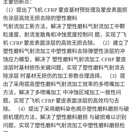
主要创新点：
（1）提出了飞机 CFRP 蒙皮基材预处理及蒙皮表面损
伤涂层高效无损去除的塑性磨料
气射流加工新方法，解决了塑性磨料气射流加工中颗
粒速度、射流发散角和冲蚀宽度控制问 题，实现了飞
机 CFRP 蒙皮表面涂层的高效无损去除。 （2）建立了
塑性磨料气射流加工中塑性磨料去除弹塑性涂层的冲
蚀应力模型，解决了 塑性磨料气射流加工 CFRP 蒙皮
涂层时基材损伤关键问题，实现了塑性磨料气射流去
除涂层 时基材无损伤的加工参数合理选择。 （3）提
出了采用提高塑性磨料气射流加工效率的多喷嘴加工
方法，解决了多喷嘴加工 中冲蚀区域加工一致性问
题，实现了飞机 CFRP 蒙皮表面涂层的高效均匀去
除。 （4）提出了采用磨料染色揭示塑性磨料磨损与破
损机理的方法，解决了塑性磨料磨损 与破损难以识别
问题，实现了塑性磨料气射流加工中塑性磨料磨损检