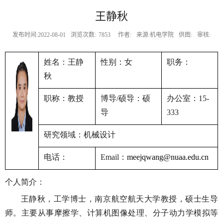
王静秋
发布时间:2022-08-01
浏览次数:
7853
作者:
来源:机电学院
供图:
审核:
姓名：王静
性别：女
职务：
秋
职称：教授
博导
硕导：硕
办公室：
/
15-
导
333
研究领域：机械设计
电话：
：
Email
meejqwang@nuaa.edu.cn
个人简介：
王静秋，工学博士，南京航空航天大学教授，硕士生导
师。主要从事摩擦学、计算机图像处理、分子动力学模拟等