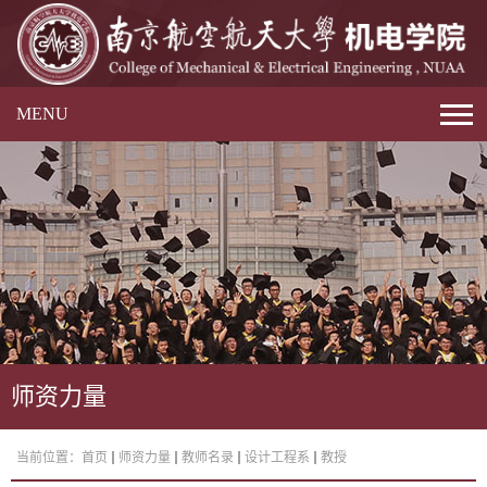
MENU
师资力量
当前位置：
首页
师资力量
教师名录
设计工程系
教授