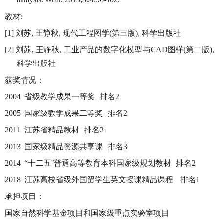
教材
:
刘苏
王静秋
现代工程图学
第三版
科学出版社
[1]
,
,
(
)
,
刘苏
王静秋
工业产品的数字化模型与
图样
第二版
[2]
,
,
CAD
(
)
,
科学出版社
获奖情况：
省级教学成果一等奖 排名
2004
2
国家级教学成果二等奖 排名
2005
2
江苏省精品教材 排名
2011
2
国家级精品资源共享课 排名
2013
3
十二五”普通高等教育本科国家级规划教材 排名
2014 “
2
江苏高校省级外国留学生英文授课精品课程 排名
2018
1
承担项目：
国家自然科学基金项目和国家级重点实验室项目