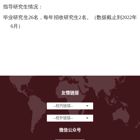
指导研究生情况：
毕业研究生
名，每年招收研究生
名。（数据截止到
年
26
2
2022
月）
6
友情链接
--校内链接--
--校外链接--
微信公众号