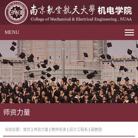
MENU
师资力量
当前位置：
首页
师资力量
教师名录
设计工程系
副教授