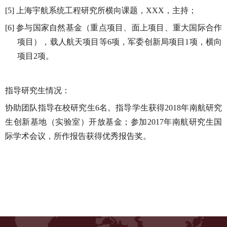
上海宇航系统工程研究所横向课题，
，主持；
[5]
XXX
参与国家自然基金（重点项目、面上项目、重大国际合作
[6]
项目），载人航天项目等
项，军委创新局项目
项，横向
6
1
项目
项。
2
指导研究生情况：
协助团队指导在校研究生
名。指导学生获得
年南航研究
6
2018
生创新基地（实验室）开放基金；参加
年南航研究生国
2017
际学术会议，所作报告获得优秀报告奖。