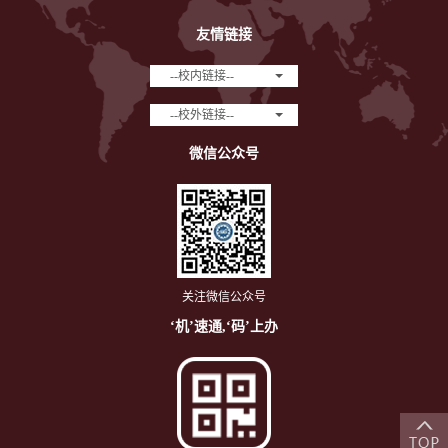
友情链接
--校内链接--
--校外链接--
微信公众号
关注微信公众号
‘机’速通,‘码’上办