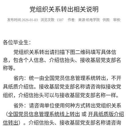
党组织关系转出相关说明
发布时间:2026-01-03
浏览次数:
1507
作者:
来源:机电学院
供图:
审核:
各位毕业生：
党组织关系转出请扫描下图二维码填写具体信
息，包含个人信息、介绍信抬头、接收基层党支部名
称等。
省内：
统一由全国党员信息管理系统转出，不开
具纸质介绍信。
接收基层党支部名称请咨询拟接收党
组织，
介绍信抬头可以与
接收基层党支部名称一样
。
省外：请咨询单位使用何种方式转出
党组织关系
（
全国党员信息管理系统线上转出
或
开具纸质版介绍
信转出
）
。介绍信抬头、接收基层党支部名称请咨询