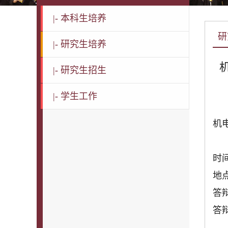
|-
本科生培养
研
|-
研究生培养
|-
研究生招生
|-
学生工作
机
时间
地点
答
答