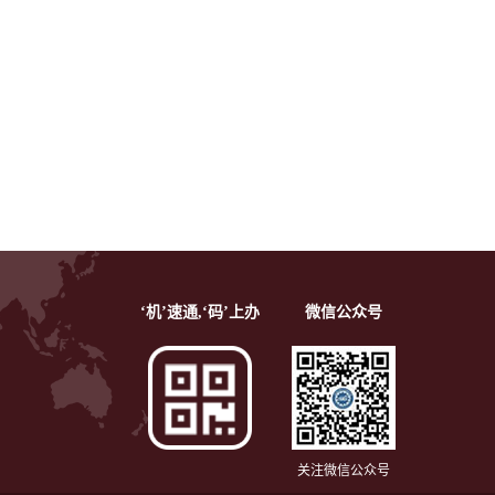
‘机’速通,‘码’上办
微信公众号
关注微信公众号