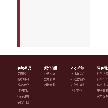
学院概况
师资力量
人才培养
科学研
学院简介
师资概况
本科生培养
科研动
组织机构
教师名录
研究生培养
科研平
系部简介
创新团队
研究生招生
科研成
领导团队
学生工作
安全管
行政机构
资产设
学院年报