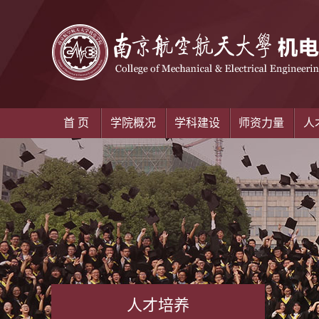
首 页
学院概况
学科建设
师资力量
人
人才培养