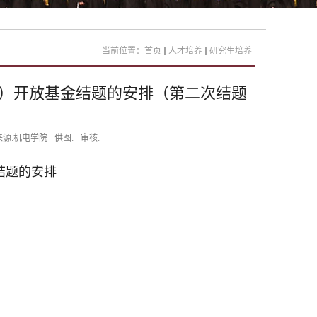
当前位置：
首页
人才培养
研究生培养
室）开放基金结题的安排（第二次结题
来源:机电学院
供图:
审核:
结题的安排