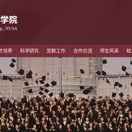
才培养
科学研究
党群工作
合作交流
师生风采
校