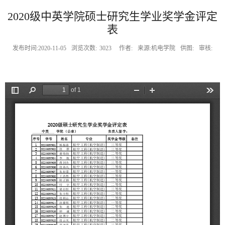
2020级中英学院硕士研究生学业奖学金评定
表
发布时间:2020-11-05
浏览次数:
3023
作者:
来源:机电学院
供图:
审核: