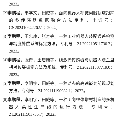
2023。
[2]
李鹏程
，韦学文，田威等。面向机器人视觉伺服轨迹跟踪
的多传感器数据融合方法专利，申请号：
CN202410642262.1；2024。
[3]
李鹏程
，王忠康，张奇等。一种工业机器人装配误差检测
与精度补偿系统标定方法，专利号：ZL202210511730.2；
2023。
[4]
李鹏程
，张奇，王忠康等。线激光传感器与机器人法兰盘
相对位姿标定方法及系统，专利号：ZL202211307719.0；
2023。
[5]
李鹏程
，李明宇，田威等。一种动态的高速嵌套前瞻规划
方法，专利号：ZL202111190982.1；2022。
[6]
李鹏程
，李明宇，田威等。一种面向整体增材制造的多机
器人柔性生产线的运行方法，专利号：
ZL202111503736.7；2022。