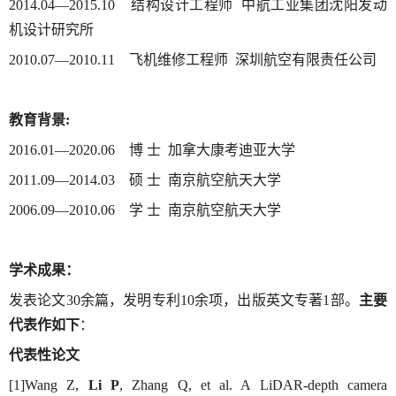
2014.04—2015.10 结构设计工程师 中航工业集团沈阳发动
机设计研究所
2010.07—2010.11 飞机维修工程师 深圳航空有限责任公司
教育背景:
2016.01—2020.06 博 士 加拿大康考迪亚大学
2011.09—2014.03 硕 士 南京航空航天大学
2006.09—2010.06 学 士 南京航空航天大学
学术成果：
发表论文30余篇，发明专利10余项，出版英文专著1部。
主要
代表作如下
：
代表性论文
[1]Wang Z,
Li P
, Zhang Q, et al. A LiDAR-depth camera