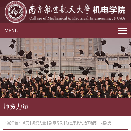
MENU
师资力量
当前位置：
首页
师资力量
教师名录
航空宇航制造工程系
副教授