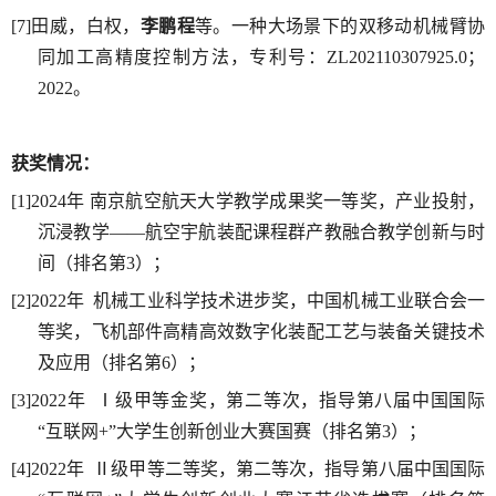
[7]田威，白权，
李鹏程
等。一种大场景下的双移动机械臂协
同加工高精度控制方法，专利号：ZL202110307925.0；
2022。
获奖情况：
[1]2024年 南京航空航天大学教学成果奖一等奖，产业投射，
沉浸教学——航空宇航装配课程群产教融合教学创新与时
间（排名第3）；
[2]2022年 机械工业科学技术进步奖，中国机械工业联合会一
等奖，飞机部件高精高效数字化装配工艺与装备关键技术
及应用（排名第6）；
[3]2022年 Ⅰ级甲等金奖，第二等次，指导第八届中国国际
“互联网+”大学生创新创业大赛国赛（排名第3）；
[4]2022年 Ⅱ级甲等二等奖，第二等次，指导第八届中国国际