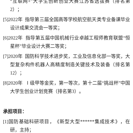
“互联网+”大学生创新创业大赛江苏省选拔赛（排名第
2）；
[5]2022年 指导第三届全国高等学校航空航天类专业备课毕业
设计成果交流会一等奖；
[6]2022年 指导第五届中国机械行业卓越工程师教育联盟“恒
星杯”毕业设计大赛二等奖；
[7]2020年 国防科学技术进步奖，工业及信息化部一等奖，大
型复杂构件机器人高精度制造关键技术及装备（排名第
12）；
[8]2020年 Ⅰ级甲等金奖，第一等次，第十二届“挑战杯”中国
大学生创业计划竞赛（排名第3）。
承担
项目：
[1]国防基础科研项目，《新型大型******集成技术》，在
研，主持；