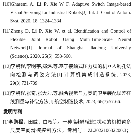
[10]Ghasemi A,
Li P
, Xie W F. Adaptive Switch Image-based
Visual Servoing for Industrial Robots[J]. Int. J. Control Autom.
Syst, 2020, 18: 1324–1334.
[11]Zheng D,
Li P
, Xie W, et al. Identification and Control of
Flexible Joint Robot Using Multi-Time-Scale Neural
Network[J]. Journal of Shanghai Jiaotong University
(Science), 2020, 25(5): 553-560.
[12]李鹏程,李明宇,郑炜,等.基于接触式压力脚的机器人制孔法
向检测与调姿方法[J].计算机集成制造系统, 2023,
29(3):731-739.
[13]李鹏程,张奇,张大为,等.融合视觉与力觉的卫星装配误差在
线测量与补偿方法[J].航空制造技术, 2023, 66(7):57-66.
发明专利
[1]
李鹏程
，田威，白权等。一种高频非线性扰动的机械臂多
尺度空间滑模控制方法，专利号：ZL202210632200.3；