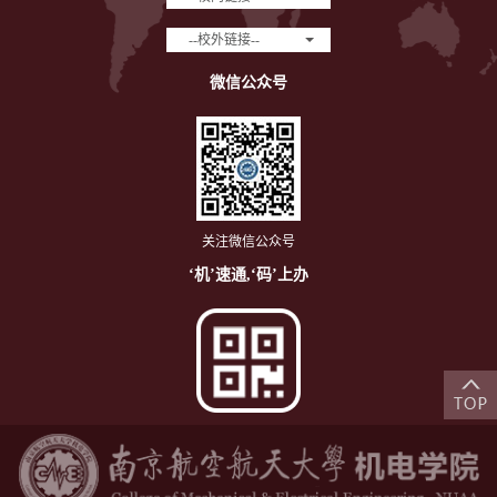
--校外链接--
微信公众号
关注微信公众号
‘机’速通,‘码’上办