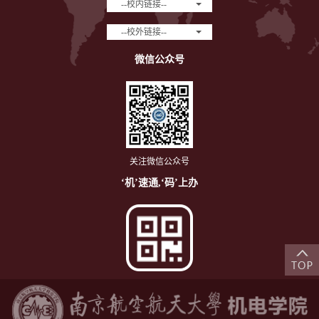
--校内链接--
--校外链接--
微信公众号
关注微信公众号
‘机’速通,‘码’上办