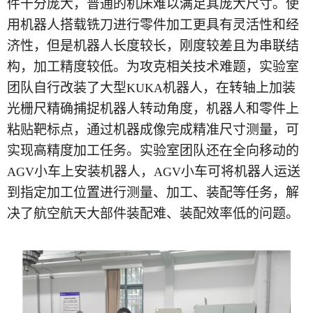
件十分庞大，普通的机床难以满足其庞大尺寸。使
用机器人搭载铣刀进行零件加工更具有灵活性和经
济性，但是机器人长度较长，刚度较差且为串联结
构，加工精度较低。为攻克相关技术难题，实验室
团队自行改装了大型
机器人，在转轴上加装
KUKA
光栅尺精确捕捉机器人转动角度，机器人和零件上
粘贴靶标点，通过机器成像完成精准尺寸测量，可
实现高精度加工任务。实验室团队还在全向移动的
小车上安装机器人，
小车可将机器人运送
AGV
AGV
到指定加工位置进行测量、加工、装配等任务，解
决了航空航天大部件装配难、装配效率低的问题。