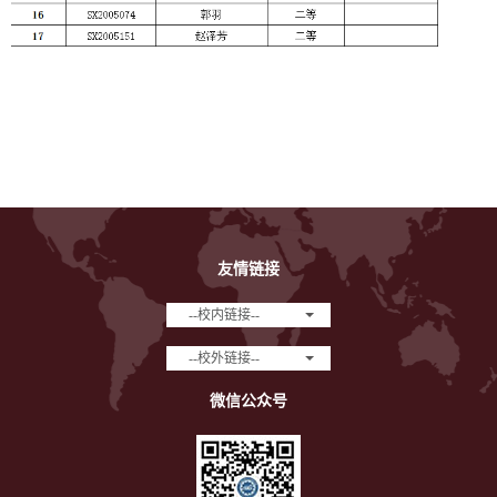
友情链接
--校内链接--
--校外链接--
微信公众号