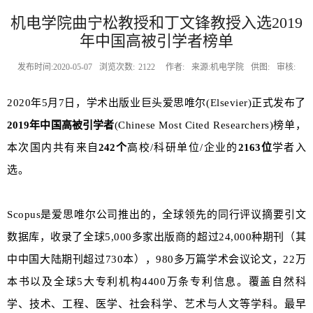
机电学院曲宁松教授和丁文锋教授入选2019
年中国高被引学者榜单
发布时间:2020-05-07
浏览次数:
2122
作者:
来源:机电学院
供图:
审核:
2020年5月7日，学术出版业巨头爱思唯尔(Elsevier)正式发布了
2019年中国高被引学者
(Chinese Most Cited Researchers)榜单，
本次国内共有来自
242个
高校/科研单位/企业的
2163位
学者入
选。
Scopus是爱思唯尔公司推出的，全球领先的同行评议摘要引文
数据库，收录了全球5,000多家出版商的超过24,000种期刊（其
中中国大陆期刊超过730本），980多万篇学术会议论文，22万
本书以及全球5大专利机构4400万条专利信息。覆盖自然科
学、技术、工程、医学、社会科学、艺术与人文等学科。最早