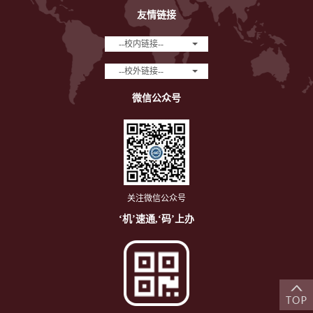
友情链接
--校内链接--
--校外链接--
微信公众号
关注微信公众号
‘机’速通,‘码’上办