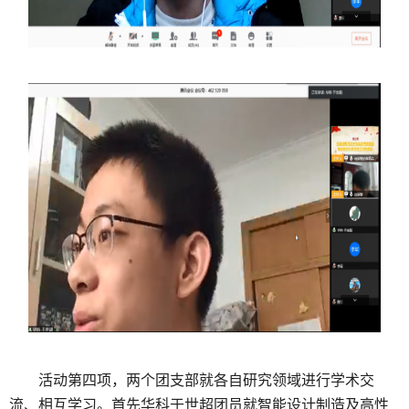
活动第四项，两个团支部就各自研究领域进行学术交
流、相互学习。首先华科于世超团员就智能设计制造及高性