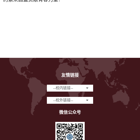
友情链接
--校内链接--
--校外链接--
微信公众号