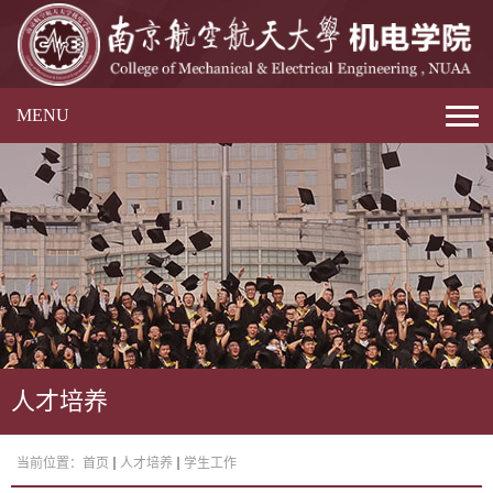
MENU
人才培养
当前位置：
首页
人才培养
学生工作