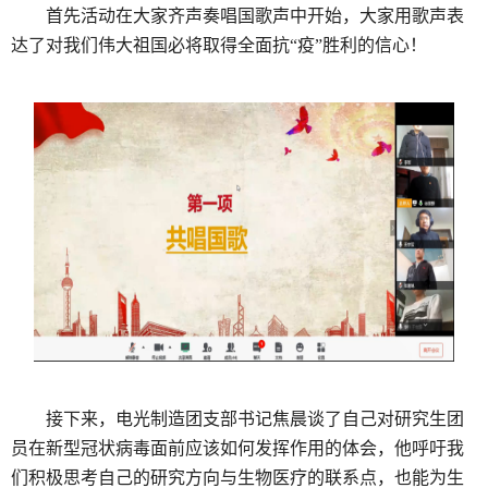
首先活动在大家齐声奏唱国歌声中开始，大家用歌声表
达了对我们伟大祖国必将取得全面抗“疫”胜利的信心！
接下来，电光制造团支部书记焦晨谈了自己对研究生团
员在新型冠状病毒面前应该如何发挥作用的体会，他呼吁我
们积极思考自己的研究方向与生物医疗的联系点，也能为生