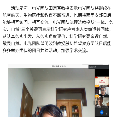
活动尾声，电光团队田宗军教授表示电光团队将继续在
航空航天、生物医疗和教育不断奋进，也期待两团支部日后
能够相互访问，相互交流。电光团队沈理达教授从“一体、务
实、自然”三个关键词表示科学研究应考虑人类命运共同体，
从认真务实出发、从务实角度评价，科学研究要亲近自然、
敬畏自然。电光团队邱明波副教授殷切希望双方团队日后能
多多举办类似的团日共建活动，加强学术交流。