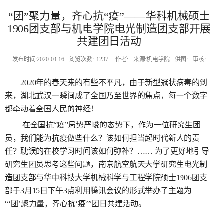
“团”聚力量，齐心抗“疫”——华科机械硕士
1906团支部与机电学院电光制造团支部开展
共建团日活动
发布时间:2020-03-16
浏览次数:
1237
作者:
来源:机电学院
供图:
审核:
2020年的春天来的有些不平凡，由于新型冠状病毒的到
来，湖北武汉一瞬间成了全国乃至世界的焦点，每一个数字
都牵动着全国人民的神经！
在全国抗“疫”局势严峻的态势下，作为一位研究生团
员，我们能为抗疫做些什么？该如何担当起时代新人的责
任？耽误的在校学习时间该如何弥补？…… 为了更好地引导
研究生团员思考这些问题，南京航空航天大学研究生电光制
造团支部与华中科技大学机械科学与工程学院硕士
1906
团支
部于
3
月
15
日下午
3
点利用腾讯会议的形式举办了主题为
“‘团’聚力量，齐心抗‘疫’”团日共建活动。