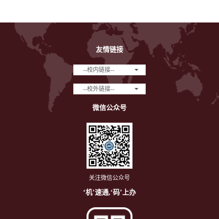
友情链接
--校内链接--
--校外链接--
微信公众号
关注微信公众号
‘机’速通,‘码’上办