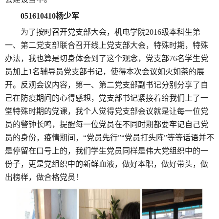
051610410
杨少军
为了按时召开党支部大会，机电学院
2016
级本科生第
一、第二党支部联合召开线上党支部大会，特殊时期，特殊
办法，我也算是切身体会到了这个观念，党支部
76
名学生党
员加上
1
名辅导员党支部书记，使得本次会议如火如荼的展
开。反观会议内容，第一、第二党支部副书记分别分享了自
己在防疫期间的心得感想，党支部书记紧接着给我们上了一
堂特殊时期的党课，我个人觉得党支部会议就是让每一位党
员的警钟长鸣，提醒每一位党员在不同时期都要牢记自己党
员的身份，疫情期间，“党员先行”“党员打头阵”等等话语并不
是停留在口号上的，我们学生党员同样是伟大党组织中的一
份子，更是党组织中的新鲜血液，做好本职，做好带头，做
出榜样，做合格党员！