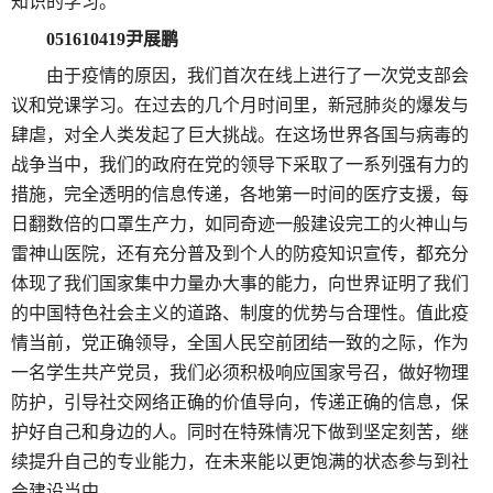
知识的学习。
051610419
尹展鹏
由于疫情的原因，我们首次在线上进行了一次党支部会
议和党课学习。在过去的几个月时间里，新冠肺炎的爆发与
肆虐，对全人类发起了巨大挑战。在这场世界各国与病毒的
战争当中，我们的政府在党的领导下采取了一系列强有力的
措施，完全透明的信息传递，各地第一时间的医疗支援，每
日翻数倍的口罩生产力，如同奇迹一般建设完工的火神山与
雷神山医院，还有充分普及到个人的防疫知识宣传，都充分
体现了我们国家集中力量办大事的能力，向世界证明了我们
的中国特色社会主义的道路、制度的优势与合理性。值此疫
情当前，党正确领导，全国人民空前团结一致的之际，作为
一名学生共产党员，我们必须积极响应国家号召，做好物理
防护，引导社交网络正确的价值导向，传递正确的信息，保
护好自己和身边的人。同时在特殊情况下做到坚定刻苦，继
续提升自己的专业能力，在未来能以更饱满的状态参与到社
会建设当中。