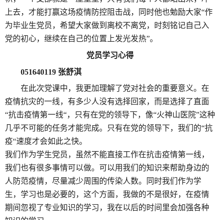
上去，才能打赢这场疫情防控阻击战，同时他也勉励大家“作
为毕业生党员，希望大家做到离校不离党，时刻铭记自己入
党的初心，继续在自己的位置上发光发热”。
党员学习心得
051640119
张舒淇
在此次党课中，我更加理解了党对社会的重要意义。在
疫情抗灾的一线，有多少人没有选择回家，而是选择了直面
“抗击疫情第一线“，只有在党的领导下，像“火神山医院”这种
几乎不可能的任务才能完成。只有在党的领导下，我们的“抗
疫“速度才会如此之快。
我们作为学生党员，虽然不能直接工作在抗击疫情第一线，
我们也有很多事情可以做。可以用我们的知识来帮助身边的
人防范疫情，尽量减少周围的传染人数。同时我们作为学
生，学习也是必要的，这个方面，我做的不是很好，在疫情
期间忽视了专业知识的学习，我在以后的时间里会加强各种