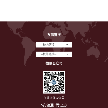
友情链接
--校内链接--
--校外链接--
微信公众号
关注微信公众号
‘机’速通,‘码’上办