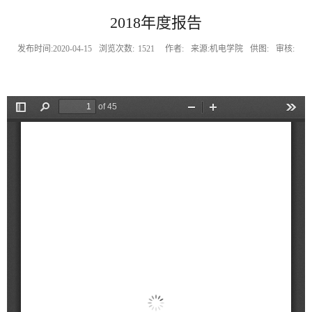
2018年度报告
发布时间:2020-04-15
浏览次数:
1521
作者:
来源:机电学院
供图:
审核: